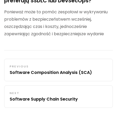
preferują SSDLC lub DevSecOps?
Ponieważ może to pomóc zespołowi w wykrywaniu
problemów z bezpieczeństwem wcześniej,
oszczędzając czas i koszty, jednocześnie
zapewniając zgodność i bezpieczniejsze wydanie
PREVIOUS
Software Composition Analysis (SCA)
NEXT
Software Supply Chain Security