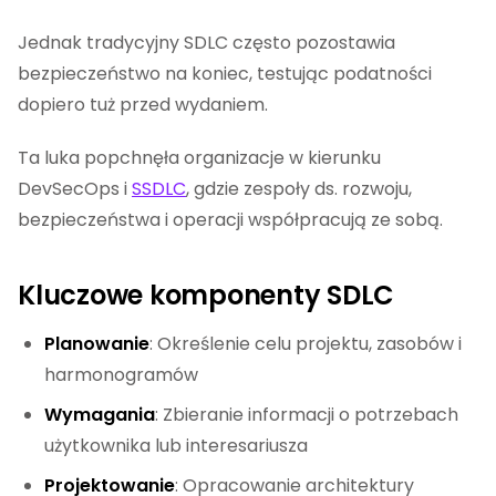
Jednak tradycyjny SDLC często pozostawia
bezpieczeństwo na koniec, testując podatności
dopiero tuż przed wydaniem.
Ta luka popchnęła organizacje w kierunku
DevSecOps i
SSDLC
, gdzie zespoły ds. rozwoju,
bezpieczeństwa i operacji współpracują ze sobą.
Kluczowe komponenty SDLC
Planowanie
: Określenie celu projektu, zasobów i
harmonogramów
Wymagania
: Zbieranie informacji o potrzebach
użytkownika lub interesariusza
Projektowanie
: Opracowanie architektury