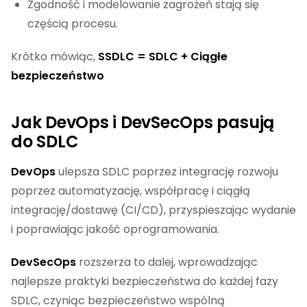
Zgodność i modelowanie zagrożeń stają się
częścią procesu.
Krótko mówiąc,
SSDLC = SDLC + Ciągłe
bezpieczeństwo
Jak DevOps i DevSecOps pasują
do SDLC
DevOps
ulepsza SDLC poprzez integrację rozwoju
poprzez automatyzację, współpracę i ciągłą
integrację/dostawę (CI/CD), przyspieszając wydanie
i poprawiając jakość oprogramowania.
DevSecOps
rozszerza to dalej, wprowadzając
najlepsze praktyki bezpieczeństwa do każdej fazy
SDLC, czyniąc bezpieczeństwo wspólną