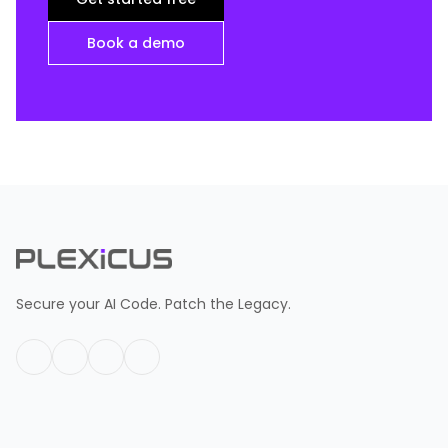
Book a demo
Secure your AI Code. Patch the Legacy.