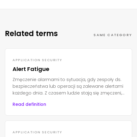
Related terms
SAME CATEGORY
APPLICATION SECURITY
Alert Fatigue
Zmęczenie alarmami to sytuacja, gdy zespoły ds.
bezpieczeństwa lub operacji są zalewane alertami
każdego dnia. Z czasem ludzie stają się zmęczeni,
zestresowani i zaczynają je ignorować.
Read definition
APPLICATION SECURITY