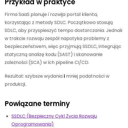
Przykład w praktyce
Firma SaaS planuje i rozwija portal klienta,
korzystając z metody SDLC. Początkowo stosują
SDLC, aby przyspieszyć tempo dostarczania. Jednak
w trakcie rozwoju zespół napotyka problemy z
bezpieczeństwem, więc przyjmują SSDLC, integrując
statyczną analizę kodu (SAST) i skanowanie
zależności (SCA) w ich pipeline CI/CD.
Rezultat: szybsze wydania
i
mniej podatności w
produkcji.
Powiązane terminy
SSDLC (Bezpieczny Cykl Życia Rozwoju
Oprogramowania)