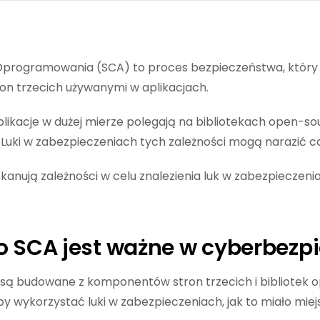
Oprogramowania (SCA) to proces bezpieczeństwa, który i
ron trzecich używanymi w aplikacjach.
likacje w dużej mierze polegają na bibliotekach open-so
uki w zabezpieczeniach tych zależności mogą narazić cał
kanują zależności w celu znalezienia luk w zabezpieczeni
o SCA jest ważne w cyberbezp
aj są budowane z komponentów stron trzecich i bibliotek 
 wykorzystać luki w zabezpieczeniach, jak to miało mie