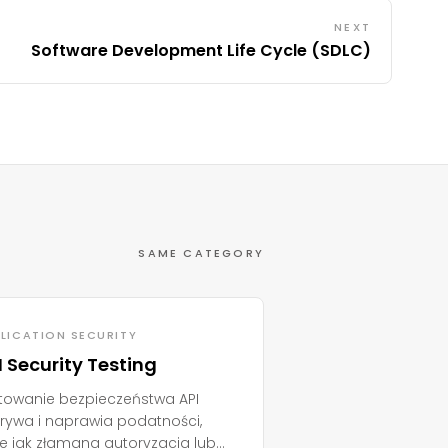
NEXT
Software Development Life Cycle (SDLC)
SAME CATEGORY
LICATION SECURITY
I Security Testing
towanie bezpieczeństwa API
rywa i naprawia podatności,
ie jak złamana autoryzacja lub