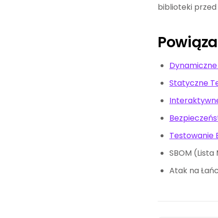
biblioteki prze
Powiąza
Dynamiczne 
Statyczne Te
Interaktywne
Bezpieczeńst
Testowanie B
SBOM (Lista
Atak na Łań