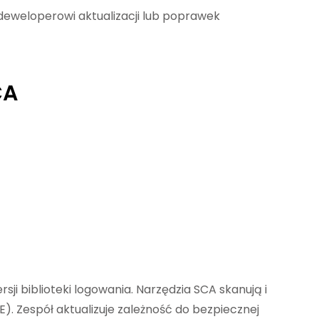
deweloperowi aktualizacji lub poprawek
CA
i biblioteki logowania. Narzędzia SCA skanują i
). Zespół aktualizuje zależność do bezpiecznej