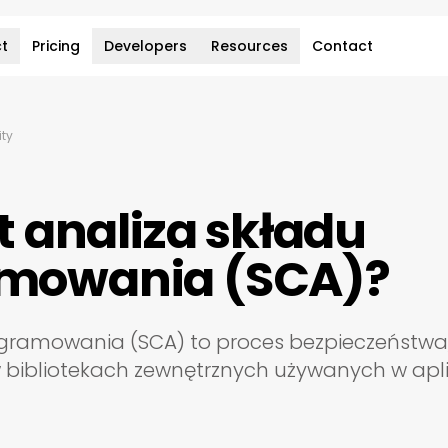
t
Pricing
Developers
Resources
Contact
ity
st analiza składu
mowania (SCA)?
gramowania (SCA) to proces bezpieczeństwa, k
 bibliotekach zewnętrznych używanych w apli