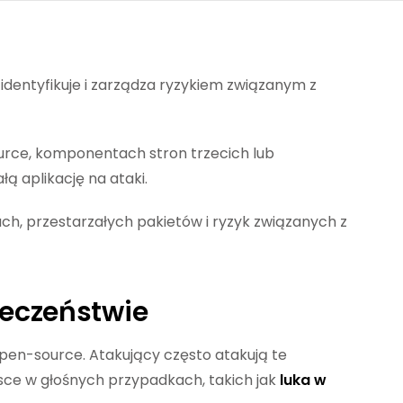
dentyfikuje i zarządza ryzykiem związanym z
urce, komponentach stron trzecich lub
ą aplikację na ataki.
ach, przestarzałych pakietów i ryzyk związanych z
ieczeństwie
open-source. Atakujący często atakują te
jsce w głośnych przypadkach, takich jak
luka w