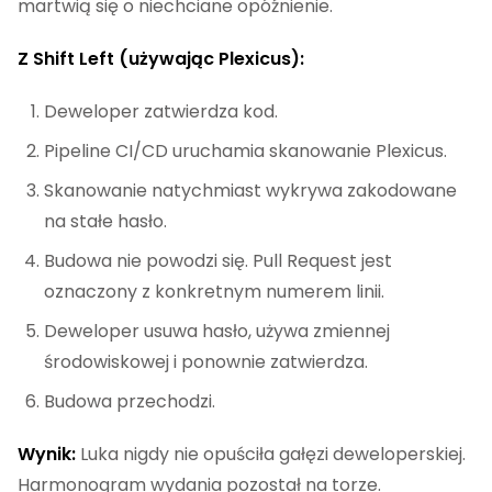
martwią się o niechciane opóźnienie.
Z Shift Left (używając Plexicus):
Deweloper zatwierdza kod.
Pipeline CI/CD uruchamia skanowanie Plexicus.
Skanowanie natychmiast wykrywa zakodowane
na stałe hasło.
Budowa nie powodzi się. Pull Request jest
oznaczony z konkretnym numerem linii.
Deweloper usuwa hasło, używa zmiennej
środowiskowej i ponownie zatwierdza.
Budowa przechodzi.
Wynik:
Luka nigdy nie opuściła gałęzi deweloperskiej.
Harmonogram wydania pozostał na torze.