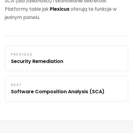
SCA (dla zależności) i skanowanie sekretów.
Platformy takie jak
Plexicus
oferują te funkcje w
jednym panelu.
PREVIOUS
Security Remediation
NEXT
Software Composition Analysis (SCA)