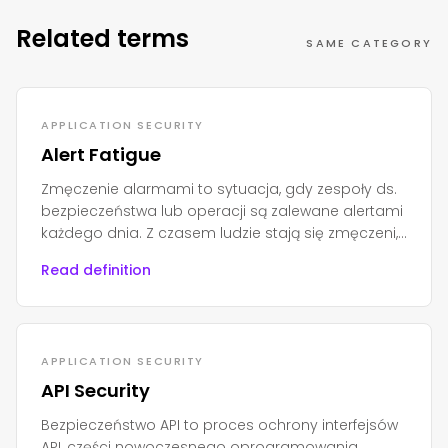
Related terms
SAME CATEGORY
APPLICATION SECURITY
Alert Fatigue
Zmęczenie alarmami to sytuacja, gdy zespoły ds.
bezpieczeństwa lub operacji są zalewane alertami
każdego dnia. Z czasem ludzie stają się zmęczeni,
zestresowani i zaczynają je ignorować.
Read definition
APPLICATION SECURITY
API Security
Bezpieczeństwo API to proces ochrony interfejsów
API, części nowoczesnego oprogramowania