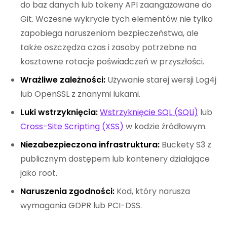
do baz danych lub tokeny API zaangażowane do
Git. Wczesne wykrycie tych elementów nie tylko
zapobiega naruszeniom bezpieczeństwa, ale
także oszczędza czas i zasoby potrzebne na
kosztowne rotacje poświadczeń w przyszłości.
Wrażliwe zależności:
Używanie starej wersji Log4j
lub OpenSSL z znanymi lukami.
Luki wstrzyknięcia:
Wstrzyknięcie SQL (SQLi)
lub
Cross-Site Scripting (XSS)
w kodzie źródłowym.
Niezabezpieczona infrastruktura:
Buckety S3 z
publicznym dostępem lub kontenery działające
jako root.
Naruszenia zgodności:
Kod, który narusza
wymagania GDPR lub PCI-DSS.