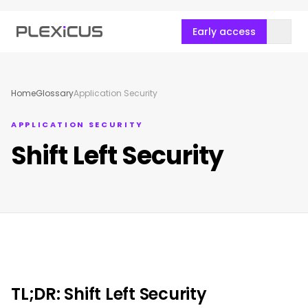
Early access
Home
Glossary
Application Security
APPLICATION SECURITY
Shift Left Security
TL;DR: Shift Left Security