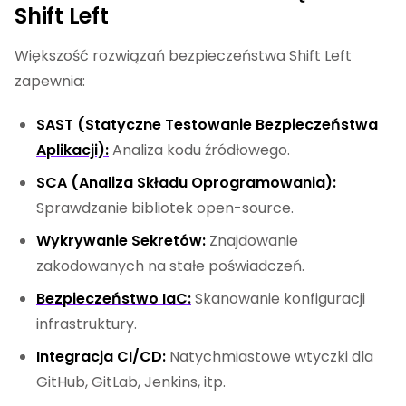
Shift Left
Większość rozwiązań bezpieczeństwa Shift Left
zapewnia:
SAST (Statyczne Testowanie Bezpieczeństwa
Aplikacji):
Analiza kodu źródłowego.
SCA (Analiza Składu Oprogramowania):
Sprawdzanie bibliotek open-source.
Wykrywanie Sekretów:
Znajdowanie
zakodowanych na stałe poświadczeń.
Bezpieczeństwo IaC:
Skanowanie konfiguracji
infrastruktury.
Integracja CI/CD:
Natychmiastowe wtyczki dla
GitHub, GitLab, Jenkins, itp.