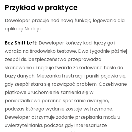
Przykład w praktyce
Deweloper pracuje nad nową funkcją logowania dla
aplikacji Node.js.
Bez Shift Left:
Deweloper kończy kod, łączy go i
wdraża na środowisko testowe. Dwa tygodnie później
zespół ds. bezpieczeństwa przeprowadza
skanowanie i znajduje twardo zakodowane hasło do
bazy danych. Mieszanka frustracji i paniki pojawia się,
gdy zespół stara się rozwiązać problem. Oczekiwane
piątkowe uruchomienie zamienia się w
poniedziałkowe poranne spotkanie awaryjne,
podczas którego wydanie zostaje wstrzymane.
Deweloper otrzymuje zadanie przepisania modułu
uwierzytelniania, podczas gdy interesariusze