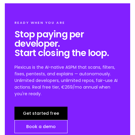
READY WHEN YOU ARE
Stop paying per
developer.
Start closing the loop.
Plexicus is the AI-native ASPM that scans, filters,
fixes, pentests, and explains — autonomously.
Unlimited developers, unlimited repos, fair-use AI
actions. Real free tier, €269/mo annual when
you're ready.
Get started free
Book a demo