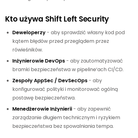
Kto używa Shift Left Security
Deweloperzy
- aby sprawdzić własny kod pod
kątem błędów przed przeglądem przez
rówieśników.
Inżynierowie DevOps
- aby zautomatyzować
bramki bezpieczeństwa w pipeline’ach CI/CD.
Zespoły AppSec / DevSecOps
- aby
konfigurować polityki i monitorować ogólną
postawę bezpieczeństwa.
Menedżerowie Inżynierii
- aby zapewnić
zarządzanie długiem technicznym i ryzykiem
bezpieczeństwa bez spowalniania tempa.