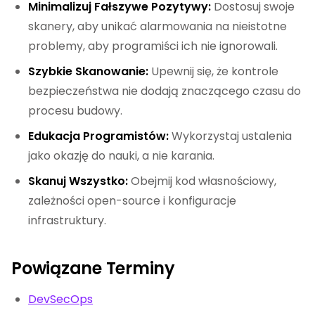
Minimalizuj Fałszywe Pozytywy:
Dostosuj swoje
skanery, aby unikać alarmowania na nieistotne
problemy, aby programiści ich nie ignorowali.
Szybkie Skanowanie:
Upewnij się, że kontrole
bezpieczeństwa nie dodają znaczącego czasu do
procesu budowy.
Edukacja Programistów:
Wykorzystaj ustalenia
jako okazję do nauki, a nie karania.
Skanuj Wszystko:
Obejmij kod własnościowy,
zależności open-source i konfiguracje
infrastruktury.
Powiązane Terminy
DevSecOps