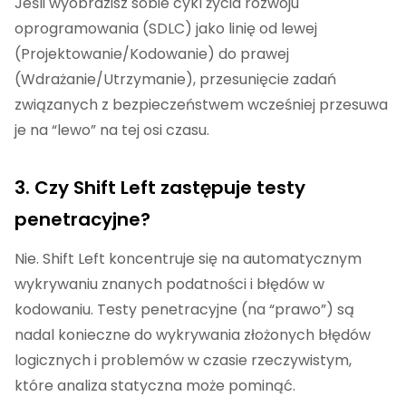
Jeśli wyobrazisz sobie cykl życia rozwoju
oprogramowania (SDLC) jako linię od lewej
(Projektowanie/Kodowanie) do prawej
(Wdrażanie/Utrzymanie), przesunięcie zadań
związanych z bezpieczeństwem wcześniej przesuwa
je na “lewo” na tej osi czasu.
3. Czy Shift Left zastępuje testy
penetracyjne?
Nie. Shift Left koncentruje się na automatycznym
wykrywaniu znanych podatności i błędów w
kodowaniu. Testy penetracyjne (na “prawo”) są
nadal konieczne do wykrywania złożonych błędów
logicznych i problemów w czasie rzeczywistym,
które analiza statyczna może pominąć.