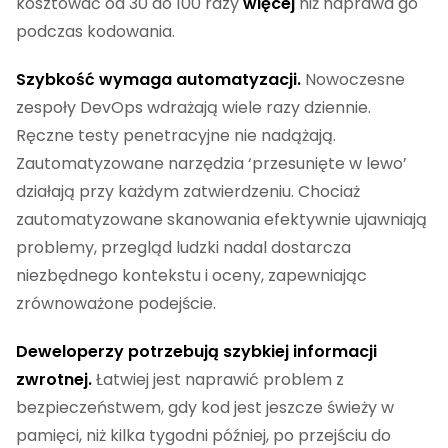
kosztować od 30 do 100 razy
więcej
niż naprawa go
podczas kodowania.
Szybkość wymaga automatyzacji.
Nowoczesne
zespoły DevOps wdrażają wiele razy dziennie.
Ręczne testy penetracyjne nie nadążają.
Zautomatyzowane narzędzia ‘przesunięte w lewo’
działają przy każdym zatwierdzeniu. Chociaż
zautomatyzowane skanowania efektywnie ujawniają
problemy, przegląd ludzki nadal dostarcza
niezbędnego kontekstu i oceny, zapewniając
zrównoważone podejście.
Deweloperzy potrzebują szybkiej informacji
zwrotnej.
Łatwiej jest naprawić problem z
bezpieczeństwem, gdy kod jest jeszcze świeży w
pamięci, niż kilka tygodni później, po przejściu do