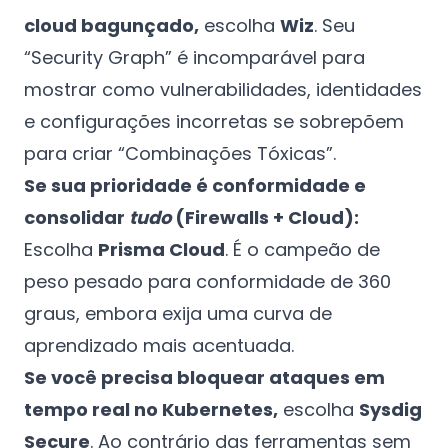
cloud bagunçado,
escolha
Wiz
. Seu
“Security Graph” é incomparável para
mostrar como vulnerabilidades, identidades
e configurações incorretas se sobrepõem
para criar “Combinações Tóxicas”.
Se sua prioridade é conformidade e
consolidar
tudo
(Firewalls + Cloud):
Escolha
Prisma Cloud
. É o campeão de
peso pesado para conformidade de 360
graus, embora exija uma curva de
aprendizado mais acentuada.
Se você precisa bloquear ataques em
tempo real no Kubernetes,
escolha
Sysdig
Secure
. Ao contrário das ferramentas sem