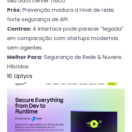
seu data center físico.
Prós:
Prevenção madura a nível de rede;
forte segurança de API.
Contras:
A interface pode parecer “legada”
em comparação com startups modernas
sem agentes.
Melhor Para:
Segurança de Rede & Nuvens
Híbridas
10. Uptycs