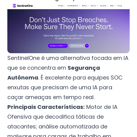
SentinelOne é uma alternativa focada em IA
que se concentra em
Segurança
Autônoma
. É excelente para equipes SOC
enxutas que precisam de uma IA para
caçar ameaças em tempo real.
Principais Características:
Motor de IA
Ofensiva que decodifica táticas de
atacantes; análise automatizada de
malware para cargas de trabalho em