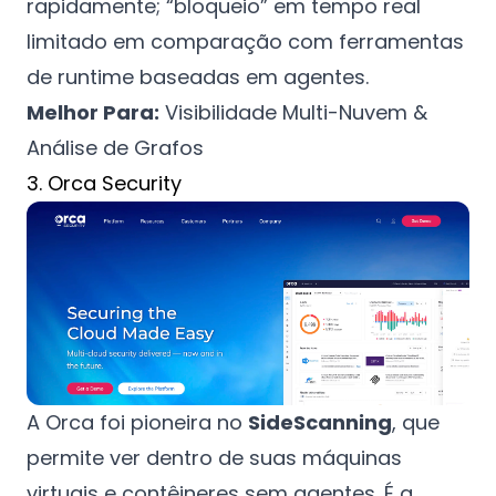
rapidamente; “bloqueio” em tempo real
limitado em comparação com ferramentas
de runtime baseadas em agentes.
Melhor Para:
Visibilidade Multi-Nuvem &
Análise de Grafos
3. Orca Security
A Orca foi pioneira no
SideScanning
, que
permite ver dentro de suas máquinas
virtuais e contêineres sem agentes. É a