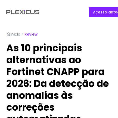
Acesso ante
Início
Review
As 10 principais
alternativas ao
Fortinet CNAPP para
2026: Da detecção de
anomalias às
correções