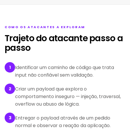
COMO OS ATACANTES A EXPLORAM
Trajeto do atacante passo a
passo
Identificar um caminho de código que trata
1
input não confiável sem validação.
Criar um payload que explora o
2
comportamento inseguro — injeção, traversal,
overflow ou abuso de lógica.
Entregar o payload através de um pedido
3
normal e observar a reação da aplicação.