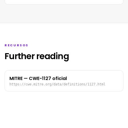
RECURSOS
Further reading
MITRE — CWE-1127 oficial
https://cwe.mitre.org/data/definitions/1127.html