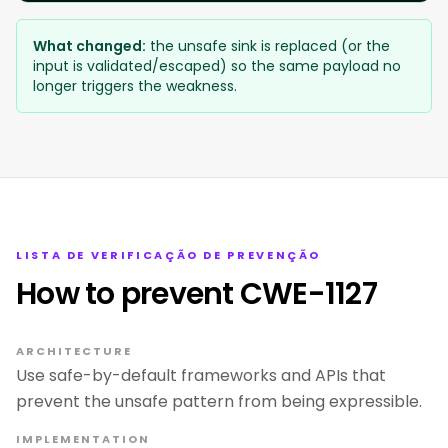
What changed:
the unsafe sink is replaced (or the
input is validated/escaped) so the same payload no
longer triggers the weakness.
LISTA DE VERIFICAÇÃO DE PREVENÇÃO
How to prevent CWE-1127
ARCHITECTURE
Use safe-by-default frameworks and APIs that
prevent the unsafe pattern from being expressible.
IMPLEMENTATION