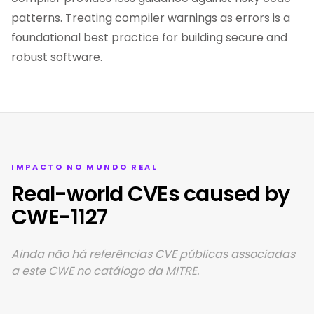
patterns. Treating compiler warnings as errors is a
foundational best practice for building secure and
robust software.
IMPACTO NO MUNDO REAL
Real-world CVEs caused by
CWE-1127
Ainda não há referências CVE públicas associadas
a este CWE no catálogo da MITRE.