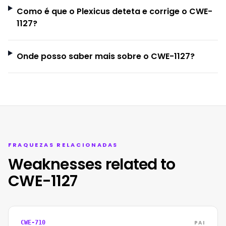
Como é que o Plexicus deteta e corrige o CWE-
1127?
Onde posso saber mais sobre o CWE-1127?
FRAQUEZAS RELACIONADAS
Weaknesses related to
CWE-1127
PAI
CWE-710