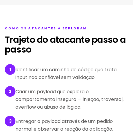
COMO OS ATACANTES A EXPLORAM
Trajeto do atacante passo a
passo
Identificar um caminho de código que trata
1
input não confiável sem validação.
Criar um payload que explora o
2
comportamento inseguro — injeção, traversal,
overflow ou abuso de lógica.
Entregar o payload através de um pedido
3
normal e observar a reação da aplicação.