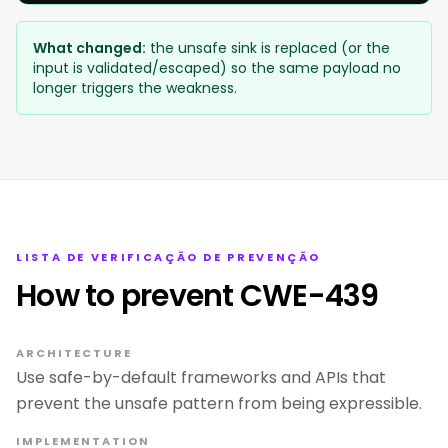
What changed:
the unsafe sink is replaced (or the
input is validated/escaped) so the same payload no
longer triggers the weakness.
LISTA DE VERIFICAÇÃO DE PREVENÇÃO
How to prevent CWE-439
ARCHITECTURE
Use safe-by-default frameworks and APIs that
prevent the unsafe pattern from being expressible.
IMPLEMENTATION