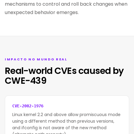
mechanisms to control and roll back changes when
unexpected behavior emerges.
IMPACTO NO MUNDO REAL
Real-world CVEs caused by
CWE-439
CVE-2002-1976
Linux kernel 2.2 and above allow promiscuous mode
using a different method than previous versions,
and ifconfig is not aware of the new method