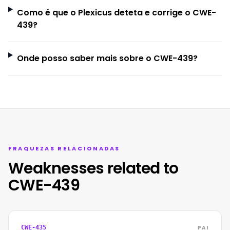
Como é que o Plexicus deteta e corrige o CWE-
439?
Onde posso saber mais sobre o CWE-439?
FRAQUEZAS RELACIONADAS
Weaknesses related to
CWE-439
PAI
CWE-435