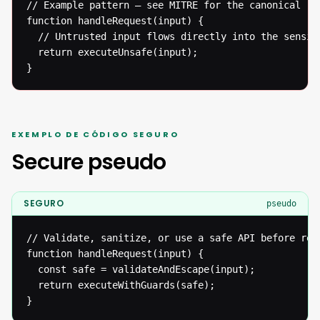
// Example pattern — see MITRE for the canonical ref
function handleRequest(input) {

  // Untrusted input flows directly into the sensiti
  return executeUnsafe(input);

}
EXEMPLO DE CÓDIGO SEGURO
Secure pseudo
SEGURO
pseudo
// Validate, sanitize, or use a safe API before reac
function handleRequest(input) {

  const safe = validateAndEscape(input);

  return executeWithGuards(safe);

}