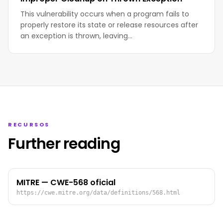
This vulnerability occurs when a program fails to
properly restore its state or release resources after
an exception is thrown, leaving…
RECURSOS
Further reading
MITRE — CWE-568 oficial
https://cwe.mitre.org/data/definitions/568.html