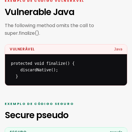
EXEMPLO DE CÓDIGO VULNERÁVEL
Vulnerable Java
The following method omits the call to
super.finalize().
VULNERÁVEL
Java
protected void finalize() {

  	discardNative();

  }
EXEMPLO DE CÓDIGO SEGURO
Secure pseudo