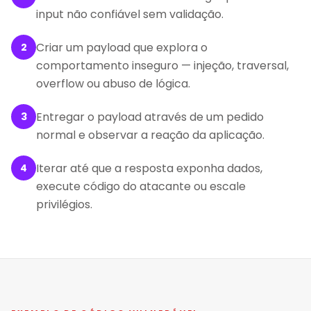
input não confiável sem validação.
Criar um payload que explora o
2
comportamento inseguro — injeção, traversal,
overflow ou abuso de lógica.
Entregar o payload através de um pedido
3
normal e observar a reação da aplicação.
Iterar até que a resposta exponha dados,
4
execute código do atacante ou escale
privilégios.