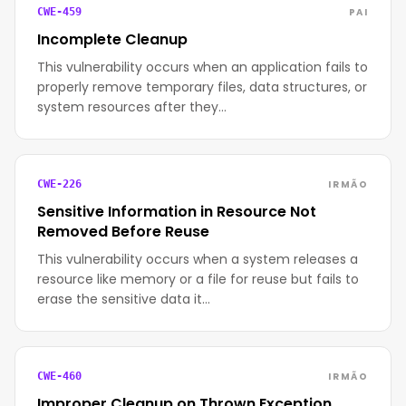
PAI
CWE-459
Incomplete Cleanup
This vulnerability occurs when an application fails to
properly remove temporary files, data structures, or
system resources after they…
IRMÃO
CWE-226
Sensitive Information in Resource Not
Removed Before Reuse
This vulnerability occurs when a system releases a
resource like memory or a file for reuse but fails to
erase the sensitive data it…
IRMÃO
CWE-460
Improper Cleanup on Thrown Exception