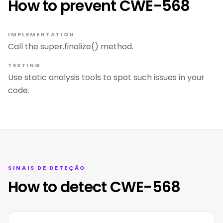
How to prevent CWE-568
IMPLEMENTATION
Call the super.finalize() method.
TESTING
Use static analysis tools to spot such issues in your
code.
SINAIS DE DETEÇÃO
How to detect CWE-568