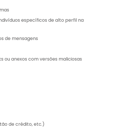
imas
ndivíduos específicos de alto perfil na
ivos de mensagens
nks ou anexos com versões maliciosas
ão de crédito, etc.)