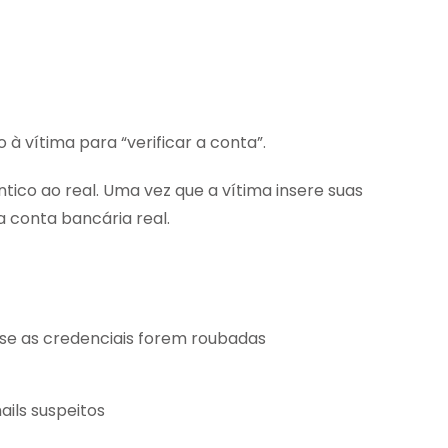
 vítima para “verificar a conta”.
êntico ao real. Uma vez que a vítima insere suas
a conta bancária real.
e as credenciais forem roubadas
ails suspeitos