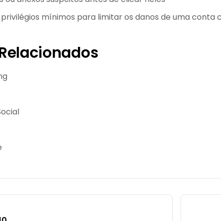
privilégios mínimos para limitar os danos de uma cont
Relacionados
ng
ocial
e
10