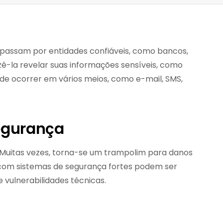
e passam por entidades confiáveis, como bancos,
azê-la revelar suas informações sensíveis, como
ode ocorrer em vários meios, como e-mail, SMS,
segurança
 Muitas vezes, torna-se um trampolim para danos
com sistemas de segurança fortes podem ser
 vulnerabilidades técnicas.