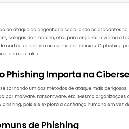
ipo de ataque de engenharia social onde os atacantes s
em, colegas de trabalho, etc., para enganar a vítima e f
e cartão de crédito ou outras credenciais. O phishing p
ica ou site falso.
 o Phishing Importa na Ciber
á se tornando um dos métodos de ataque mais perigosos.
ção por malware, ransomware, etc. Mesmo organizações 
 phishing, pois ele explora a confiança humana em vez de
omuns de Phishing