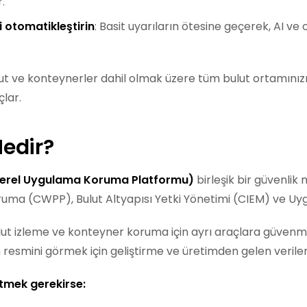
.
 otomatikleştirin
: Basit uyarıların ötesine geçerek, AI v
ut ve konteynerler dahil olmak üzere tüm bulut ortamınız
lar.
edir?
Yerel Uygulama Koruma Platformu)
birleşik bir güvenlik
oruma (CWPP), Bulut Altyapısı Yetki Yönetimi (CIEM) ve Uyg
ut izleme ve konteyner koruma için ayrı araçlara güvenmek 
 resmini görmek için geliştirme ve üretimden gelen veriler
etmek gerekirse: