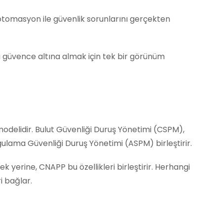
e otomasyon ile güvenlik sorunlarını gerçekten
ı güvence altına almak için tek bir görünüm
 modelidir. Bulut Güvenliği Duruş Yönetimi (CSPM),
ulama Güvenliği Duruş Yönetimi (ASPM) birleştirir.
yerine, CNAPP bu özellikleri birleştirir. Herhangi
i bağlar.