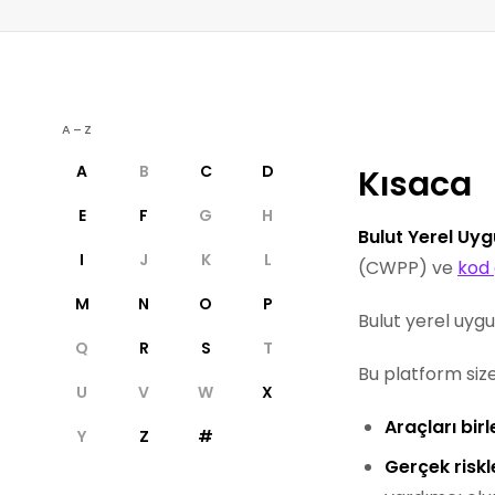
A–Z
A
B
C
D
Kısaca
E
F
G
H
Bulut Yerel U
I
J
K
L
(CWPP) ve
kod 
M
N
O
P
Bulut yerel uyg
Q
R
S
T
Bu platform size
U
V
W
X
Araçları birl
Y
Z
#
Gerçek riskl