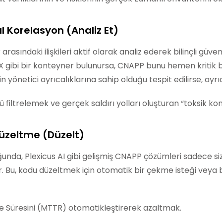
l Korelasyon (Analiz Et)
arasındaki ilişkileri aktif olarak analiz ederek bilinçli güvenl
 gibi bir konteyner bulunursa, CNAPP bunu hemen kritik bir
ğin yönetici ayrıcalıklarına sahip olduğu tespit edilirse, ayr
 filtrelemek ve gerçek saldırı yolları oluşturan “toksik k
Düzeltme (Düzelt)
uğunda, Plexicus AI gibi gelişmiş CNAPP çözümleri sadece
. Bu, kodu düzeltmek için otomatik bir çekme isteği veya b
 Süresini (MTTR) otomatikleştirerek azaltmak.