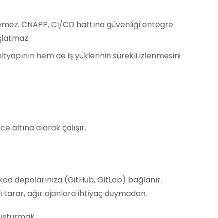
eyemez. CNAPP, CI/CD hattına güvenliği entegre
şlatmaz.
tyapının hem de iş yüklerinin sürekli izlenmesini
e altına alarak çalışır.
 kod depolarınıza (GitHub, GitLab) bağlanır.
i tarar, ağır ajanlara ihtiyaç duymadan.
luşturmak.