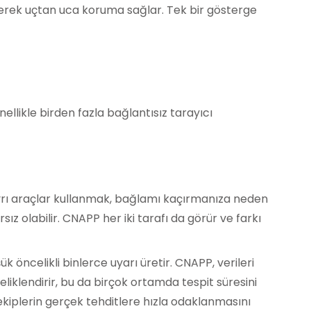
ştirerek uçtan uca koruma sağlar. Tek bir gösterge
ellikle birden fazla bağlantısız tarayıcı
yrı araçlar kullanmak, bağlamı kaçırmanıza neden
ız olabilir. CNAPP her iki tarafı da görür ve farkı
k öncelikli binlerce uyarı üretir. CNAPP, verileri
nceliklendirir, bu da birçok ortamda tespit süresini
 ekiplerin gerçek tehditlere hızla odaklanmasını