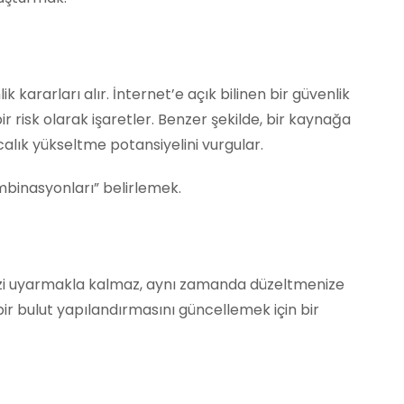
ik kararları alır. İnternet’e açık bilinen bir güvenlik
 risk olarak işaretler. Benzer şekilde, bir kaynağa
ıcalık yükseltme potansiyelini vurgular.
ombinasyonları” belirlemek.
 sizi uyarmakla kalmaz, aynı zamanda düzeltmenize
ir bulut yapılandırmasını güncellemek için bir