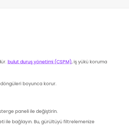
dür.
bulut duruş yönetimi (CSPM)
, iş yükü koruma
 döngüleri boyunca korur.
sterge paneli ile değiştirin.
i ile bağlayın. Bu, gürültüyü filtrelemenize