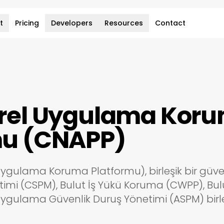
t
Pricing
Developers
Resources
Contact
erel Uygulama Kor
mu (CNAPP)
ygulama Koruma Platformu), birleşik bir güven
imi (CSPM), Bulut İş Yükü Koruma (CWPP), Bulu
ygulama Güvenlik Duruş Yönetimi (ASPM) birleş