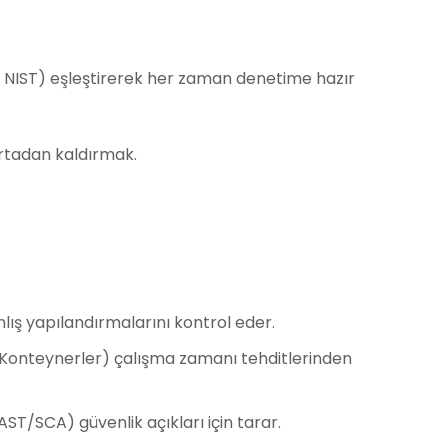
R, NIST) eşleştirerek her zaman denetime hazır
rtadan kaldırmak.
anlış yapılandırmalarını kontrol eder.
r, Konteynerler) çalışma zamanı tehditlerinden
AST/SCA) güvenlik açıkları için tarar.