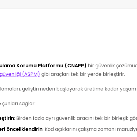
ygulama Koruma Platformu (CNAPP)
bir güvenlik çözümü
güvenliği (ASPM)
gibi araçları tek bir yerde birleştirir.
ulamaları, geliştirmeden başlayarak üretime kadar yaşam
 şunları sağlar:
eştirin
: Birden fazla ayrı güvenlik aracını tek bir birleşik gö
eri önceliklendirin
: Kod açıklarını çalışma zamanı maruziyet