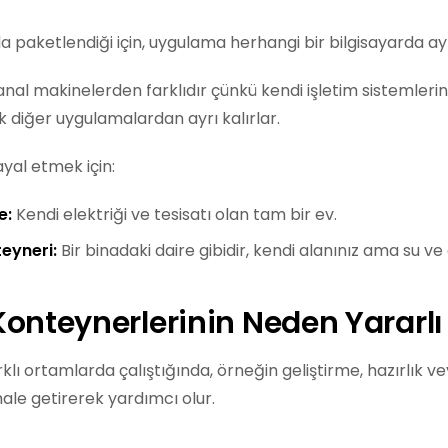
a paketlendiği için, uygulama herhangi bir bilgisayarda aynı
nal makinelerden farklıdır çünkü kendi işletim sistemlerin
k diğer uygulamalardan ayrı kalırlar.
yal etmek için:
e:
Kendi elektriği ve tesisatı olan tam bir ev.
eyneri:
Bir binadaki daire gibidir, kendi alanınız ama su ve e
Konteynerlerinin Neden Yararl
lı ortamlarda çalıştığında, örneğin geliştirme, hazırlık v
 hale getirerek yardımcı olur.