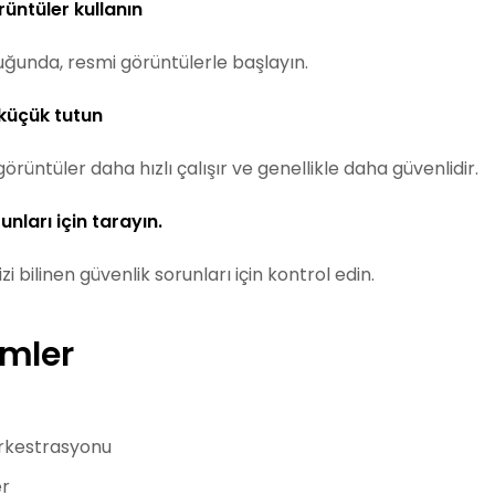
rüntüler kullanın
unda, resmi görüntülerle başlayın.
 küçük tutun
rüntüler daha hızlı çalışır ve genellikle daha güvenlidir.
unları için tarayın.
zi bilinen güvenlik sorunları için kontrol edin.
rimler
rkestrasyonu
er