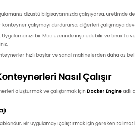
ulamanız dizüstü bilgisayarınızda çalışıyorsa, üretimde de 
r konteyner çalışmayı durdurursa, diğerleri çalışmaya de
k
Uygulamanızı bir Mac üzerinde inşa edebilir ve Linux’ta 
iniz.
teynerler hızlı başlar ve sanal makinelerden daha az belle
onteynerleri Nasıl Çalışır
erleri oluşturmak ve çalıştırmak için
Docker Engine
adlı 
ajı
şablondur. Bir uygulamayı çalıştırmak için gereken talimatla