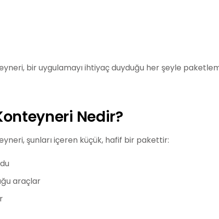
eyneri, bir uygulamayı ihtiyaç duyduğu her şeyle paketlem
Konteyneri Nedir?
yneri, şunları içeren küçük, hafif bir pakettir:
odu
uğu araçlar
r