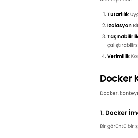
Tutarlılık
Uyg
İzolasyon
Bi
Taşınabilirli
çalıştırabilirs
Verimlilik
Kon
Docker K
Docker, konteyn
1. Docker İm
Bir görüntü bir 