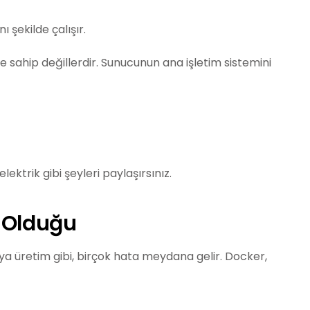
 şekilde çalışır.
e sahip değillerdir. Sunucunun ana işletim sistemini
lektrik gibi şeyleri paylaşırsınız.
ı Olduğu
eya üretim gibi, birçok hata meydana gelir. Docker,