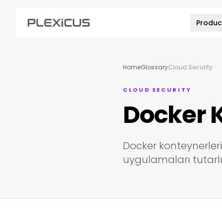
Produc
Home
Glossary
Cloud Security
CLOUD SECURITY
Docker 
Docker konteynerlerini
uygulamaları tutarlı 