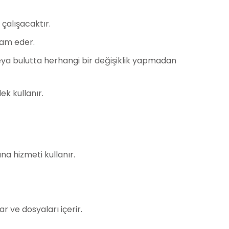
çalışacaktır.
vam eder.
veya bulutta herhangi bir değişiklik yapmadan
k kullanır.
ana hizmeti kullanır.
r ve dosyaları içerir.