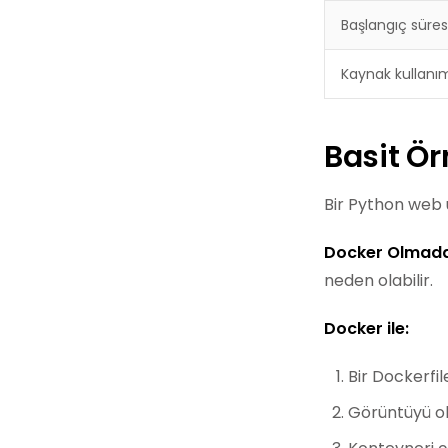
Başlangıç süres
Kaynak kullanı
Basit Ö
Bir Python web 
Docker Olmada
neden olabilir.
Docker ile:
Bir Dockerfil
Görüntüyü o