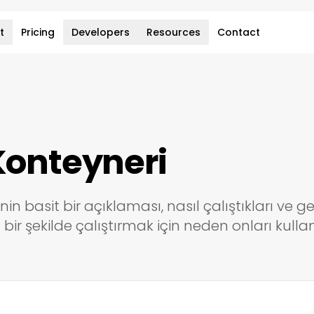
t
Pricing
Developers
Resources
Contact
Konteyneri
n basit bir açıklaması, nasıl çalıştıkları ve geli
bir şekilde çalıştırmak için neden onları kullan