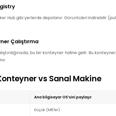
gistry
r Hub gibi yerlerde depolanır. Görüntüleri indirebilir (pull
yner Çalıştırma
lıştırdığınızda, bu bir konteyner haline gelir. Bu konteyne
ır.
Konteyner vs Sanal Makine
Ana bilgisayar OS’sini paylaşır
Küçük (MB’ler)