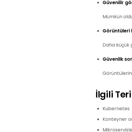
Güvenilir gö
Mümkün olduğ
Görüntüleri
Daha küçük gö
Güvenlik sor
Görüntülerini
İlgili Te
Kubernetes
Konteyner o
Mikroservisl