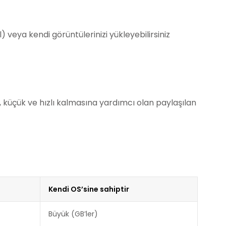
) veya kendi görüntülerinizi yükleyebilirsiniz
r, küçük ve hızlı kalmasına yardımcı olan paylaşılan
Kendi OS’sine sahiptir
Büyük (GB’ler)