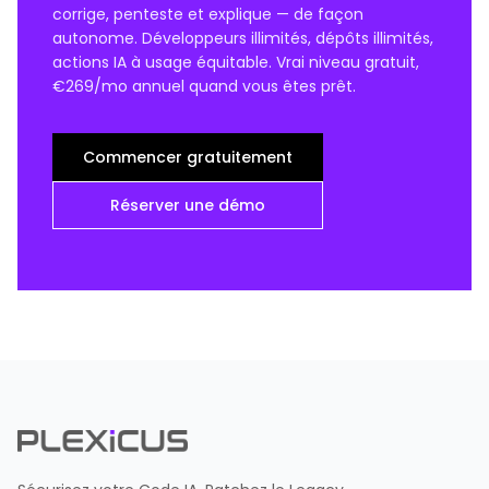
corrige, penteste et explique — de façon
autonome. Développeurs illimités, dépôts illimités,
actions IA à usage équitable. Vrai niveau gratuit,
€269/mo annuel quand vous êtes prêt.
Commencer gratuitement
Réserver une démo