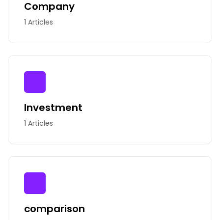
Company
1 Articles
Investment
1 Articles
comparison