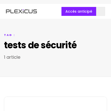
Accès anticipé
TAG :
tests de sécurité
1 article