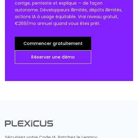
corrige, penteste et explique — de façon
autonome. Développeurs illimités, dépôts illimités,
actions IA à usage équitable. Vrai niveau gratuit,
€269/mo annuel quand vous êtes prêt.
Commencer gratuitement
Réserver une démo
Sécurisez votre Code IA. Patchez le Legacy.