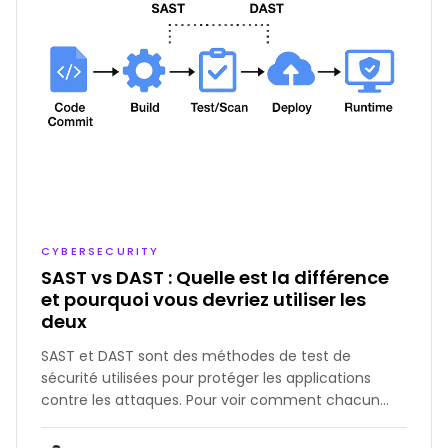
CYBERSECURITY
SAST vs DAST : Quelle est la différence
et pourquoi vous devriez utiliser les
deux
SAST et DAST sont des méthodes de test de
sécurité utilisées pour protéger les applications
contre les attaques. Pour voir comment chacun
contribue à la sécurité des applications, examinons
leurs différences et leur place dans votre flux de