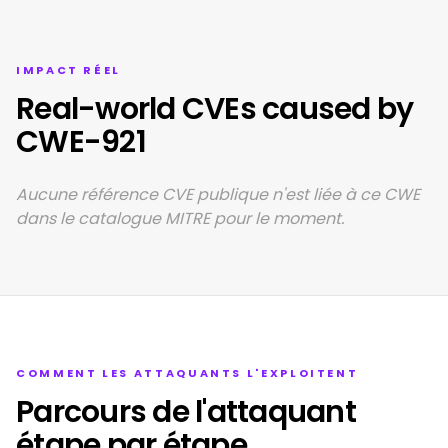
IMPACT RÉEL
Real-world CVEs caused by
CWE-921
Aucune référence CVE publique n'est liée à ce CWE
dans le catalogue MITRE pour le moment.
COMMENT LES ATTAQUANTS L'EXPLOITENT
Parcours de l'attaquant
étape par étape