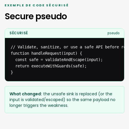
EXEMPLE DE CODE SÉCURISÉ
Secure pseudo
SÉCURISÉ
pseudo
// Validate, sanitize, or use a safe API before reac
function handleRequest(input) {

  const safe = validateAndEscape(input);

  return executeWithGuards(safe);

}
What changed:
the unsafe sink is replaced (or the
input is validated/escaped) so the same payload no
longer triggers the weakness.