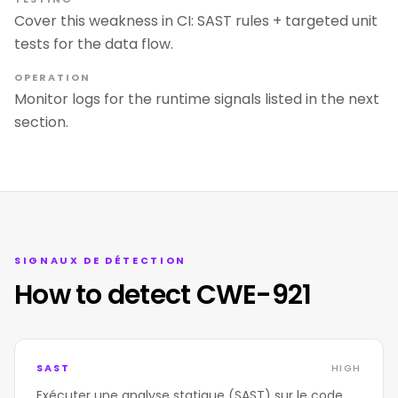
Cover this weakness in CI: SAST rules + targeted unit
tests for the data flow.
OPERATION
Monitor logs for the runtime signals listed in the next
section.
SIGNAUX DE DÉTECTION
How to detect CWE-921
SAST
HIGH
Exécuter une analyse statique (SAST) sur le code