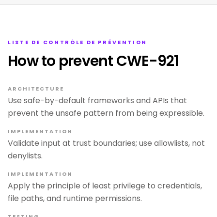
LISTE DE CONTRÔLE DE PRÉVENTION
How to prevent CWE-921
ARCHITECTURE
Use safe-by-default frameworks and APIs that
prevent the unsafe pattern from being expressible.
IMPLEMENTATION
Validate input at trust boundaries; use allowlists, not
denylists.
IMPLEMENTATION
Apply the principle of least privilege to credentials,
file paths, and runtime permissions.
TESTING