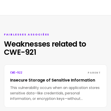
FAIBLESSES ASSOCIÉES
Weaknesses related to
CWE-921
PARENT
CWE-922
Insecure Storage of Sensitive Information
This vulnerability occurs when an application stores
sensitive data—like credentials, personal
information, or encryption keys—without…