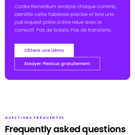
Codex Remedium analyse chaque commit,
identifie cette faiblesse précise et livre une
pull request prête à être relue avec le
correctif. Pas de tickets. Pas de transferts.
Obtenir une démo
Essayer Plexicus gratuitement
QUESTIONS FRÉQUENTES
Frequently asked questions