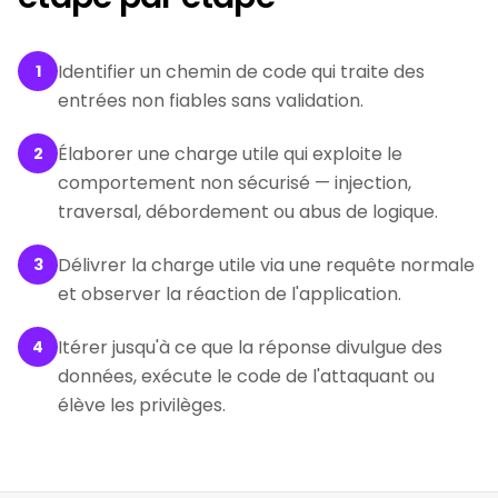
Identifier un chemin de code qui traite des
1
entrées non fiables sans validation.
Élaborer une charge utile qui exploite le
2
comportement non sécurisé — injection,
traversal, débordement ou abus de logique.
Délivrer la charge utile via une requête normale
3
et observer la réaction de l'application.
Itérer jusqu'à ce que la réponse divulgue des
4
données, exécute le code de l'attaquant ou
élève les privilèges.