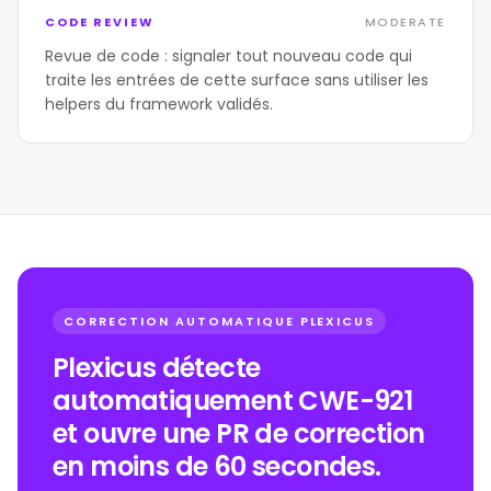
CODE REVIEW
MODERATE
Revue de code : signaler tout nouveau code qui
traite les entrées de cette surface sans utiliser les
helpers du framework validés.
CORRECTION AUTOMATIQUE PLEXICUS
Plexicus détecte
automatiquement CWE-921
et ouvre une PR de correction
en moins de 60 secondes.