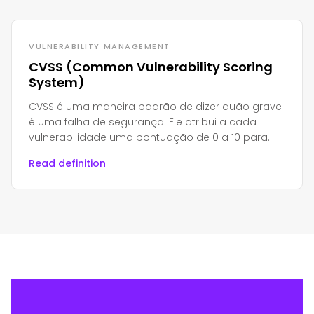
VULNERABILITY MANAGEMENT
CVSS (Common Vulnerability Scoring
System)
CVSS é uma maneira padrão de dizer quão grave
é uma falha de segurança. Ele atribui a cada
vulnerabilidade uma pontuação de 0 a 10 para
que as equipes saibam o que corrigir primeiro.
Read definition