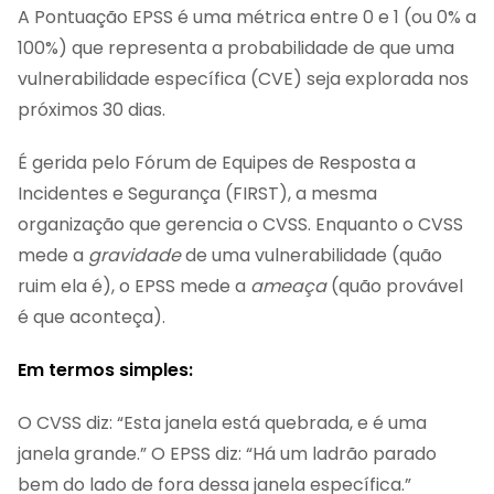
A Pontuação EPSS é uma métrica entre 0 e 1 (ou 0% a
100%) que representa a probabilidade de que uma
vulnerabilidade específica (CVE) seja explorada nos
próximos 30 dias.
É gerida pelo Fórum de Equipes de Resposta a
Incidentes e Segurança (FIRST), a mesma
organização que gerencia o CVSS. Enquanto o CVSS
mede a
gravidade
de uma vulnerabilidade (quão
ruim ela é), o EPSS mede a
ameaça
(quão provável
é que aconteça).
Em termos simples:
O CVSS diz: “Esta janela está quebrada, e é uma
janela grande.” O EPSS diz: “Há um ladrão parado
bem do lado de fora dessa janela específica.”