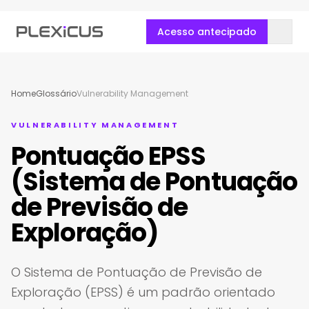
Acesso antecipado
Home
Glossário
Vulnerability Management
VULNERABILITY MANAGEMENT
Pontuação EPSS
(Sistema de Pontuação
de Previsão de
Exploração)
O Sistema de Pontuação de Previsão de
Exploração (EPSS) é um padrão orientado