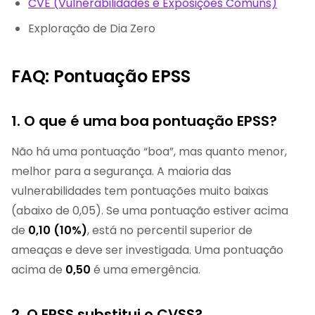
CVE (Vulnerabilidades e Exposições Comuns)
Exploração de Dia Zero
FAQ: Pontuação EPSS
1. O que é uma boa pontuação EPSS?
Não há uma pontuação “boa”, mas quanto menor,
melhor para a segurança. A maioria das
vulnerabilidades tem pontuações muito baixas
(abaixo de 0,05). Se uma pontuação estiver acima
de
0,10 (10%)
, está no percentil superior de
ameaças e deve ser investigada. Uma pontuação
acima de
0,50
é uma emergência.
2. O EPSS substitui o CVSS?