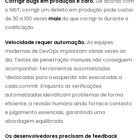
Corrigir bugs em produção é caro.
De acordo com
o NIST, corrigir um defeito em produção pode custar
de 30 a 100 vezes
mais
do que corrigi-lo durante a
codificação.
Velocidade requer automação.
As equipes
modernas de DevOps implantam várias vezes ao
dia. Testes de penetração manuais não conseguem
acompanhar. Ferramentas automatizadas
‘deslocadas para a esquerda’ são executadas a
cada commit. Enquanto as verificações
automatizadas identificam problemas de forma
eficiente, a revisão humana ainda fornece contexto
e julgamento essenciais, garantindo uma
abordagem equilibrada.
Os desenvolvedores precisam de feedback