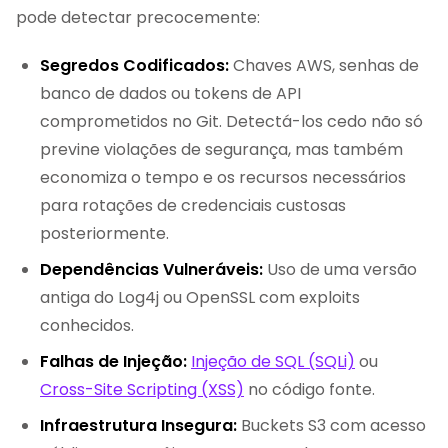
pode detectar precocemente:
Segredos Codificados:
Chaves AWS, senhas de
banco de dados ou tokens de API
comprometidos no Git. Detectá-los cedo não só
previne violações de segurança, mas também
economiza o tempo e os recursos necessários
para rotações de credenciais custosas
posteriormente.
Dependências Vulneráveis:
Uso de uma versão
antiga do Log4j ou OpenSSL com exploits
conhecidos.
Falhas de Injeção:
Injeção de SQL (SQLi)
ou
Cross-Site Scripting (XSS)
no código fonte.
Infraestrutura Insegura:
Buckets S3 com acesso