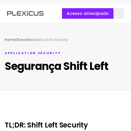
Acesso antecipado
Home
Glossário
Application Security
APPLICATION SECURITY
Segurança Shift Left
TL;DR: Shift Left Security