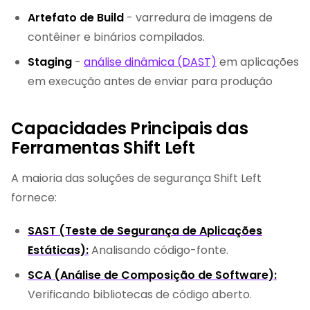
Artefato de Build
- varredura de imagens de
contêiner e binários compilados.
Staging
-
análise dinâmica (DAST)
em aplicações
em execução antes de enviar para produção
Capacidades Principais das
Ferramentas Shift Left
A maioria das soluções de segurança Shift Left
fornece:
SAST (Teste de Segurança de Aplicações
Estáticas):
Analisando código-fonte.
SCA (Análise de Composição de Software):
Verificando bibliotecas de código aberto.