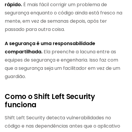
rápido.
É mais fácil corrigir um problema de
segurança enquanto o código ainda está fresco na
mente, em vez de semanas depois, após ter
passado para outra coisa.
A segurança é uma responsabilidade
compartilhada.
Ela preenche a lacuna entre as
equipes de segurança e engenharia. Isso faz com
que a segurança seja um facilitador em vez de um
guardião.
Como o Shift Left Security
funciona
Shift Left Security detecta vulnerabilidades no
código e nas dependências antes que o aplicativo