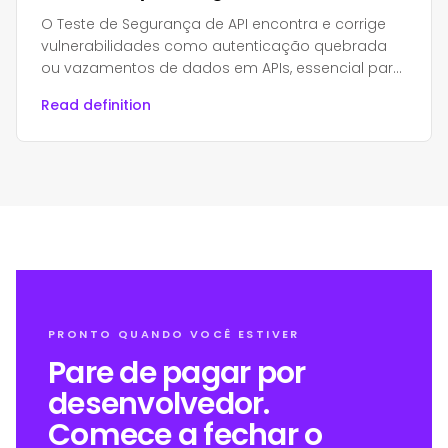
O Teste de Segurança de API encontra e corrige
vulnerabilidades como autenticação quebrada
ou vazamentos de dados em APIs, essencial para
proteger aplicativos modernos e dados sensíveis.
Read definition
PRONTO QUANDO VOCÊ ESTIVER
Pare de pagar por
desenvolvedor.
Comece a fechar o