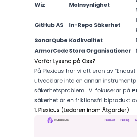
Wiz
Molnsynlighet
GitHub AS
In-Repo Säkerhet
SonarQube
Kodkvalitet
ArmorCode
Stora Organisationer
Varför Lyssna på Oss?
På Plexicus tror vi att eran av “Endas
utvecklare inte en annan instrumentp
säkerhetsproblem… Vi fokuserar på
P
säkerhet är en friktionsfri biprodukt a
1. Plexicus (Ledaren inom Åtgärder)