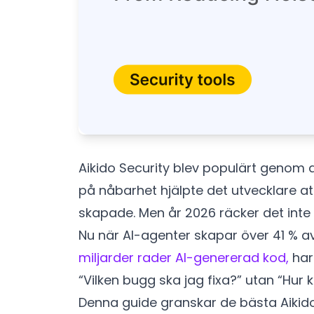
Aikido Security blev populärt genom 
på nåbarhet hjälpte det utvecklare 
skapade. Men år 2026 räcker det inte
Nu när AI-agenter skapar över 41 % a
miljarder rader AI-genererad kod,
har
“Vilken bugg ska jag fixa?” utan “Hur 
Denna guide granskar de bästa Aikido