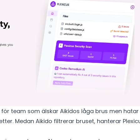
n för team som älskar Aikidos låga brus men hatar
tter. Medan Aikido filtrerar bruset, hanterar Plexic