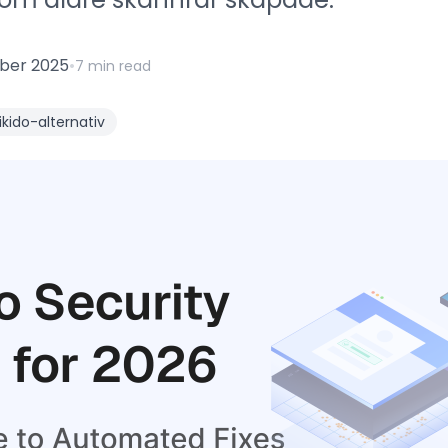
ber 2025
•
7 min read
ikido-alternativ