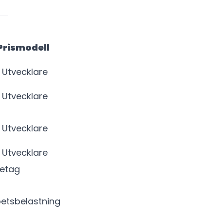
Prismodell
 Utvecklare
 Utvecklare
 Utvecklare
 Utvecklare
retag
etsbelastning