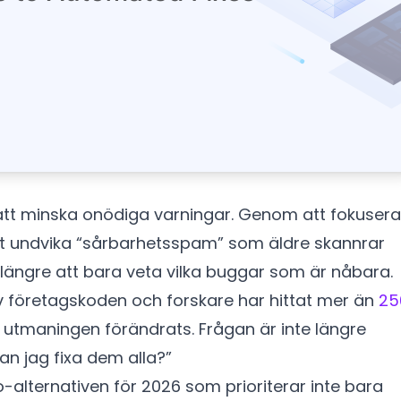
att minska onödiga varningar. Genom att fokusera
att undvika “sårbarhetsspam” som äldre skannrar
 längre att bara veta vilka buggar som är nåbara.
v företagskoden och forskare har hittat mer än
25
 utmaningen förändrats. Frågan är inte längre
kan jag fixa dem alla?”
-alternativen för 2026 som prioriterar inte bara