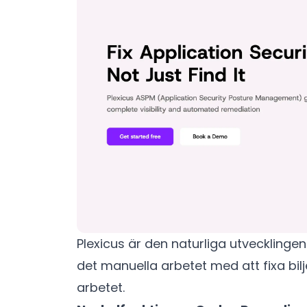
Plexicus är den naturliga utvecklinge
det manuella arbetet med att fixa bilje
arbetet.