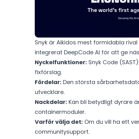
Snyk är Aikidos mest formidabla rival 
integrerat DeepCode AI för att ge nä
Nyckelfunktioner:
Snyk Code (SAST)
fixförslag.
Fördelar:
Den största sårbarhetsdatab
utvecklare.
Nackdelar:
Kan bli betydligt dyrare ä
containermoduler.
Varför välja det:
Om du vill ha ett v
communitysupport.