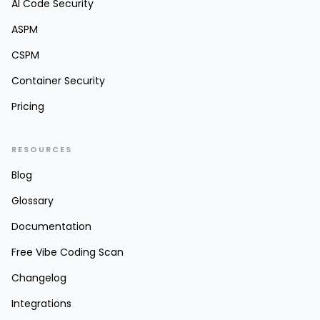
AI Code Security
ASPM
CSPM
Container Security
Pricing
RESOURCES
Blog
Glossary
Documentation
Free Vibe Coding Scan
Changelog
Integrations