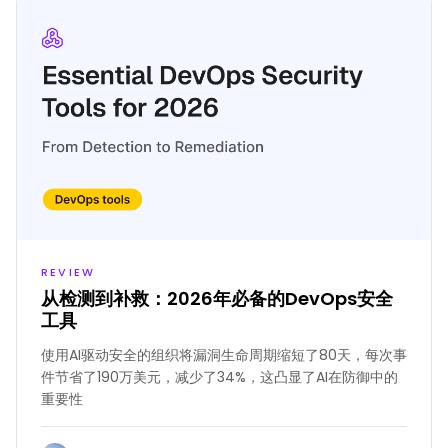
REVIEW
从检测到补救：2026年必备的DevOps安全
工具
使用AI驱动安全的组织将漏洞生命周期缩短了80天，每次事
件节省了190万美元，减少了34%，这凸显了AI在防御中的
重要性