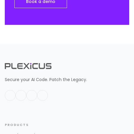
Book a demo
Secure your AI Code. Patch the Legacy.
PRODUCTS