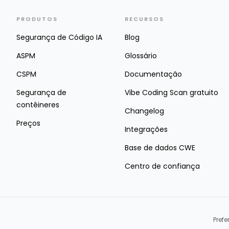
PRODUTOS
RECURSOS
Segurança de Código IA
Blog
ASPM
Glossário
CSPM
Documentação
Segurança de
Vibe Coding Scan gratuito
contêineres
Changelog
Preços
Integrações
Base de dados CWE
Centro de confiança
Pref