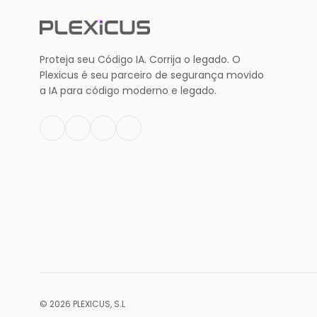
Proteja seu Código IA. Corrija o legado. O
Plexicus é seu parceiro de segurança movido
a IA para código moderno e legado.
© 2026 PLEXICUS, S.L