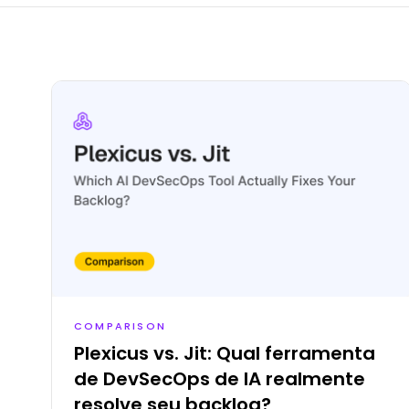
COMPARISON
Plexicus vs. Jit: Qual ferramenta
de DevSecOps de IA realmente
resolve seu backlog?