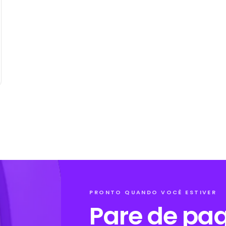
PRONTO QUANDO VOCÊ ESTIVER
Pare de pag