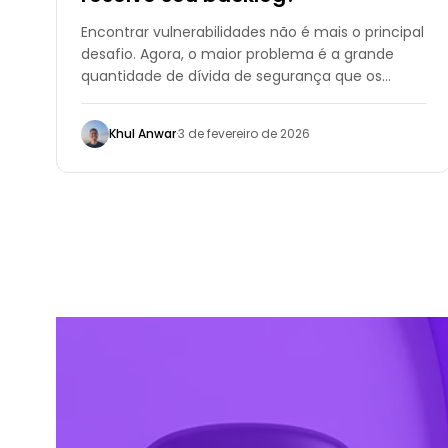
Encontrar vulnerabilidades não é mais o principal
desafio. Agora, o maior problema é a grande
quantidade de dívida de segurança que os
desenvolvedores não têm tempo para resolver.
Khul Anwar
·
3 de fevereiro de 2026