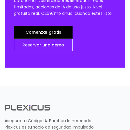
autónoma. Desarrolladores ilimitados, repos
ilimitados, acciones de IA de uso justo. Nivel
gratuito real, €269/mo anual cuando estés listo.
Comenzar gratis
Reservar una demo
Asegura tu Código IA. Parchea lo heredado.
Plexicus es tu socio de seguridad impulsado