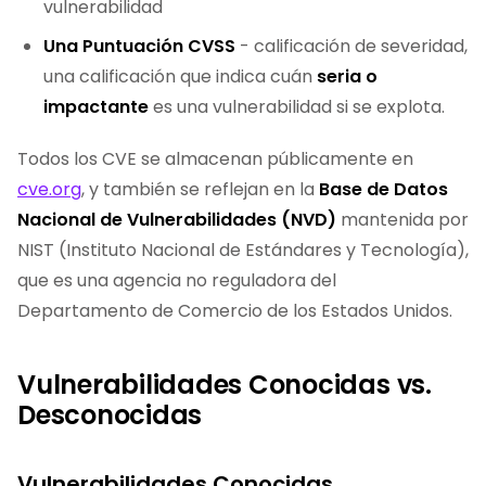
vulnerabilidad
Una Puntuación CVSS
- calificación de severidad,
una calificación que indica cuán
seria o
impactante
es una vulnerabilidad si se explota.
Todos los CVE se almacenan públicamente en
cve.org
, y también se reflejan en la
Base de Datos
Nacional de Vulnerabilidades (NVD)
mantenida por
NIST (Instituto Nacional de Estándares y Tecnología),
que es una agencia no reguladora del
Departamento de Comercio de los Estados Unidos.
Vulnerabilidades Conocidas vs.
Desconocidas
Vulnerabilidades Conocidas