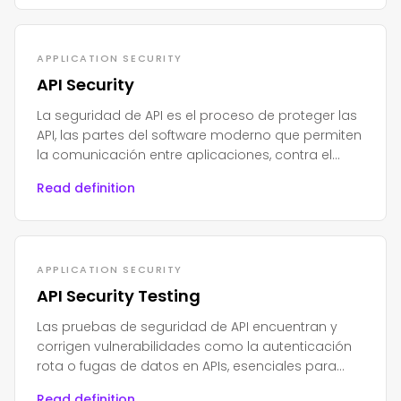
APPLICATION SECURITY
API Security
La seguridad de API es el proceso de proteger las
API, las partes del software moderno que permiten
la comunicación entre aplicaciones, contra el
acceso no autorizado, el abuso o los ataques.
Read definition
APPLICATION SECURITY
API Security Testing
Las pruebas de seguridad de API encuentran y
corrigen vulnerabilidades como la autenticación
rota o fugas de datos en APIs, esenciales para
proteger aplicaciones modernas y datos
Read definition