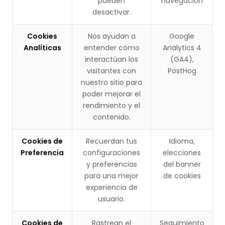
pueden
navegación
desactivar.
Cookies
Nos ayudan a
Google
Analíticas
entender cómo
Analytics 4
interactúan los
(GA4),
visitantes con
PostHog
nuestro sitio para
poder mejorar el
rendimiento y el
contenido.
Cookies de
Recuerdan tus
Idioma,
Preferencia
configuraciones
elecciones
y preferencias
del banner
para una mejor
de cookies
experiencia de
usuario.
Cookies de
Rastrean el
Seguimiento