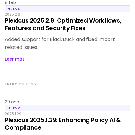
8 feb
NUEVO
2025.2.8
Plexicus 2025.2.8: Optimized Workflows,
Features and Security Fixes
Added support for BlackDuck and fixed import-
related issues.
Leer más
ENERO DE 2025
29 ene
NUEVO
2025.1.29
Plexicus 2025.1.29: Enhancing Policy AI &
Compliance