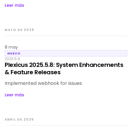
Leer más
MAYO DE 2025
8 may
NUEVO
2025.5.8
Plexicus 2025.5.8: System Enhancements
& Feature Releases
Implemented webhook for issues
Leer más
ABRIL DE 2025