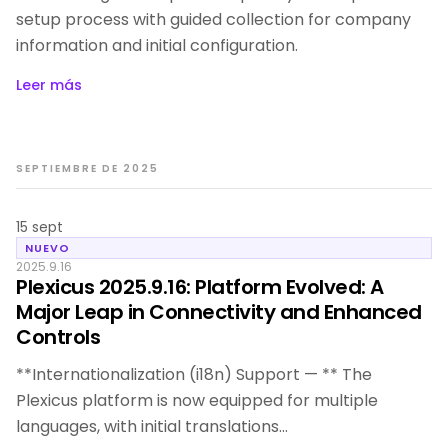
setup process with guided collection for company
information and initial configuration.
Leer más
SEPTIEMBRE DE 2025
15 sept
NUEVO
2025.9.16
Plexicus 2025.9.16: Platform Evolved: A
Major Leap in Connectivity and Enhanced
Controls
**Internationalization (i18n) Support — ** The
Plexicus platform is now equipped for multiple
languages, with initial translations…