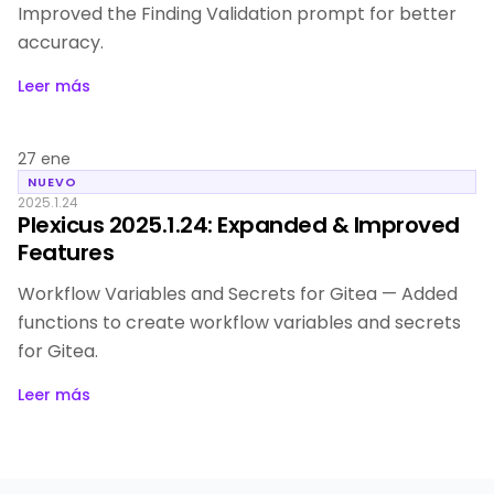
Improved the Finding Validation prompt for better
accuracy.
Leer más
27 ene
NUEVO
2025.1.24
Plexicus 2025.1.24: Expanded & Improved
Features
Workflow Variables and Secrets for Gitea — Added
functions to create workflow variables and secrets
for Gitea.
Leer más