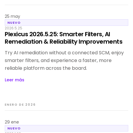
25 may
NUEVO
2026.5.25
Plexicus 2026.5.25: Smarter Filters, AI
Remediation & Reliability Improvements
Try AI remediation without a connected SCM, enjoy
smarter filters, and experience a faster, more
reliable platform across the board.
Leer más
ENERO DE 2026
29 ene
NUEVO