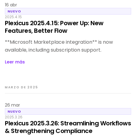
16 abr
NUEVO
2025.4.15
Plexicus 2025.4.15: Power Up: New
Features, Better Flow
**Microsoft Marketplace integration** is now
available, including subscription support.
Leer más
MARZO DE 2025
26 mar
NUEVO
2025.3.26
Plexicus 2025.3.26: Streamlining Workflows
& Strengthening Compliance