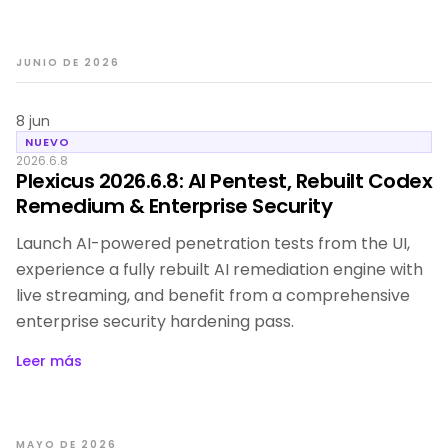
JUNIO DE 2026
8 jun
NUEVO
2026.6.8
Plexicus 2026.6.8: AI Pentest, Rebuilt Codex
Remedium & Enterprise Security
Launch AI-powered penetration tests from the UI,
experience a fully rebuilt AI remediation engine with
live streaming, and benefit from a comprehensive
enterprise security hardening pass.
Leer más
MAYO DE 2026