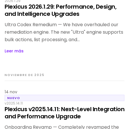
2026.1.29
Plexicus 2026.1.29: Performance, Design,
and Intelligence Upgrades
Ultra Codex Remedium — We have overhauled our
remediation engine. The new "Ultra" engine supports
bulk actions, list processing, and…
Leer más
NOVIEMBRE DE 2025
14 nov
NUEVO
v2025.14.11
Plexicus v2025.14.11: Next-Level Integration
and Performance Upgrade
Onboarding Revamp — Completely revamped the