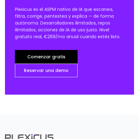
Plexicus es el ASPM nativo de IA que escanea,
filtra, corrige, pentestea y explica — de forma
autónoma. Desarrolladores ilimitados, repos
ilimitados, acciones de IA de uso justo. Nivel
gratuito real, €269/mo anual cuando estés listo.
Comenzar gratis
Reservar una demo