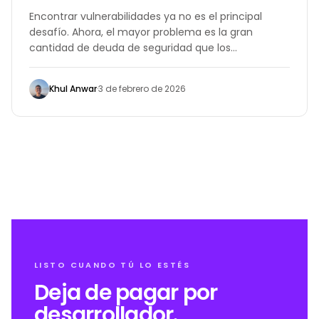
Encontrar vulnerabilidades ya no es el principal
desafío. Ahora, el mayor problema es la gran
cantidad de deuda de seguridad que los
desarrolladores no tienen tiempo para abordar.
Khul Anwar
·
3 de febrero de 2026
LISTO CUANDO TÚ LO ESTÉS
Deja de pagar por
desarrollador.