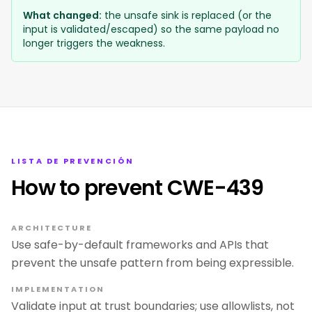
What changed:
the unsafe sink is replaced (or the
input is validated/escaped) so the same payload no
longer triggers the weakness.
LISTA DE PREVENCIÓN
How to prevent CWE-439
ARCHITECTURE
Use safe-by-default frameworks and APIs that
prevent the unsafe pattern from being expressible.
IMPLEMENTATION
Validate input at trust boundaries; use allowlists, not