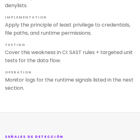
denylists.
IMPLEMENTATION
Apply the principle of least privilege to credentials,
file paths, and runtime permissions.
TESTING
Cover this weakness in CI: SAST rules + targeted unit
tests for the data flow.
OPERATION
Monitor logs for the runtime signals listed in the next
section.
SEÑALES DE DETECCIÓN