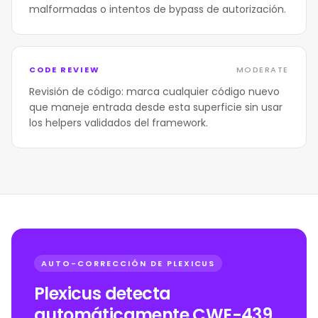
malformadas o intentos de bypass de autorización.
CODE REVIEW
MODERATE
Revisión de código: marca cualquier código nuevo
que maneje entrada desde esta superficie sin usar
los helpers validados del framework.
AUTO-CORRECCIÓN DE PLEXICUS
Plexicus detecta
automáticamente CWE-439