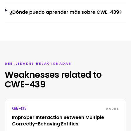
¿Dónde puedo aprender más sobre CWE-439?
DEBILIDADES RELACIONADAS
Weaknesses related to
CWE-439
PADRE
CWE-435
Improper Interaction Between Multiple
Correctly-Behaving Entities