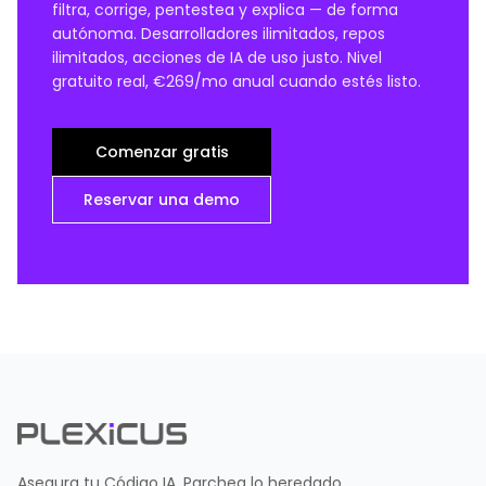
filtra, corrige, pentestea y explica — de forma
autónoma. Desarrolladores ilimitados, repos
ilimitados, acciones de IA de uso justo. Nivel
gratuito real, €269/mo anual cuando estés listo.
Comenzar gratis
Reservar una demo
Asegura tu Código IA. Parchea lo heredado.