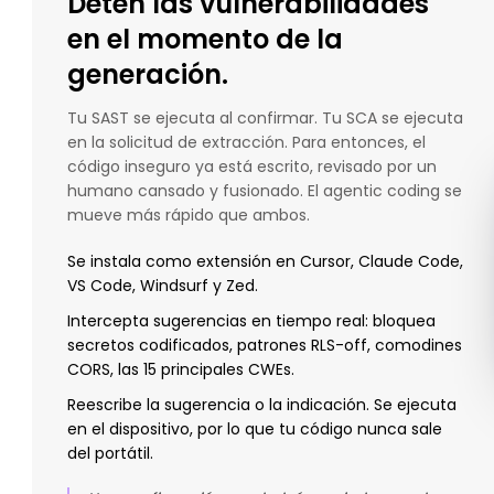
Detén las vulnerabilidades
en el momento de la
generación.
Tu SAST se ejecuta al confirmar. Tu SCA se ejecuta
en la solicitud de extracción. Para entonces, el
código inseguro ya está escrito, revisado por un
humano cansado y fusionado. El agentic coding se
mueve más rápido que ambos.
Se instala como extensión en Cursor, Claude Code,
VS Code, Windsurf y Zed.
Intercepta sugerencias en tiempo real: bloquea
secretos codificados, patrones RLS-off, comodines
CORS, las 15 principales CWEs.
Reescribe la sugerencia o la indicación. Se ejecuta
en el dispositivo, por lo que tu código nunca sale
del portátil.