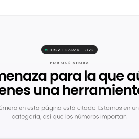
THREAT RADAR · LIVE
POR QUÉ AHORA
menaza para la que a
ienes una herramient
mero en esta página está citado. Estamos en u
categoría, así que los números importan.