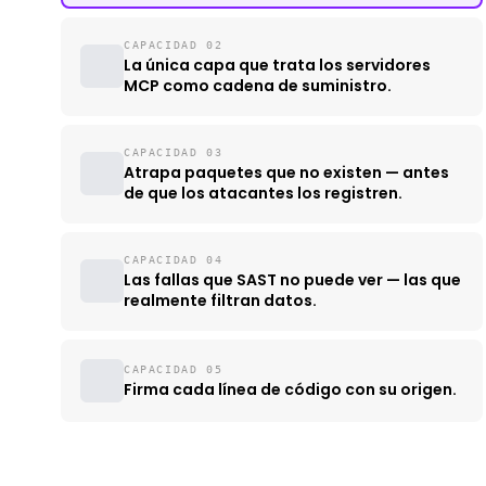
CAPACIDAD 02
La única capa que trata los servidores
MCP como cadena de suministro.
CAPACIDAD 03
Atrapa paquetes que no existen — antes
de que los atacantes los registren.
CAPACIDAD 04
Las fallas que SAST no puede ver — las que
realmente filtran datos.
CAPACIDAD 05
Firma cada línea de código con su origen.