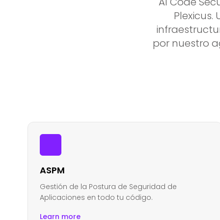
AI Code Sec
Plexicus.
infraestruct
por nuestro 
ASPM
Gestión de la Postura de Seguridad de
Aplicaciones en todo tu código.
Learn more