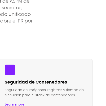
a de ASPM de
 secretos,
odo unificado
bre el PR por
Seguridad de Contenedores
Seguridad de imágenes, registros y tiempo de
ejecución para el stack de contenedores.
Learn more