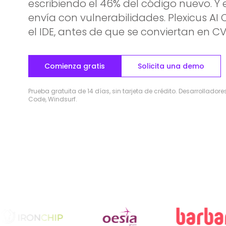
escribiendo el 46% del código nuevo. Y 
envía con vulnerabilidades. Plexicus AI
el IDE, antes de que se conviertan en CV
Comienza gratis
Solicita una demo
Prueba gratuita de 14 días, sin tarjeta de crédito. Desarrollado
Code, Windsurf.