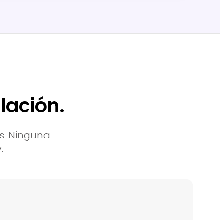
lación.
s. Ninguna
.