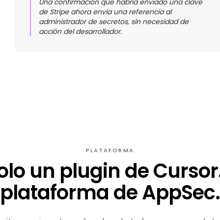
Una confirmación que habría enviado una clave
de Stripe ahora envía una referencia al
administrador de secretos, sin necesidad de
acción del desarrollador.
PLATAFORMA
olo un plugin de Cursor
plataforma de AppSec.