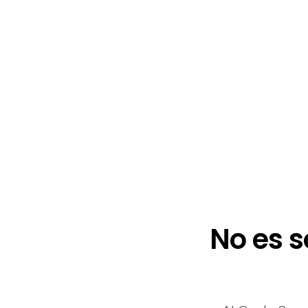
No es s