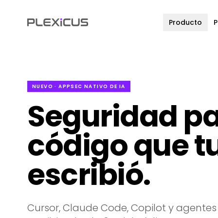
Producto
P
NUEVO · APPSEC NATIVO DE IA
Seguridad pa
código que tu
escribió.
Cursor, Claude Code, Copilot y agent