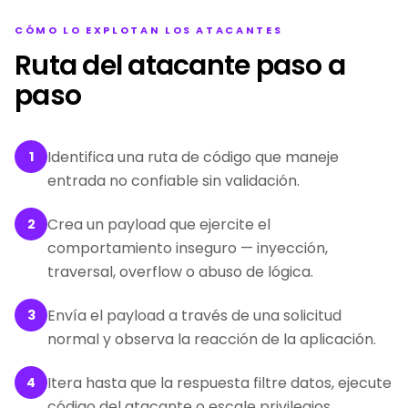
CÓMO LO EXPLOTAN LOS ATACANTES
Ruta del atacante paso a
paso
Identifica una ruta de código que maneje
1
entrada no confiable sin validación.
Crea un payload que ejercite el
2
comportamiento inseguro — inyección,
traversal, overflow o abuso de lógica.
Envía el payload a través de una solicitud
3
normal y observa la reacción de la aplicación.
Itera hasta que la respuesta filtre datos, ejecute
4
código del atacante o escale privilegios.