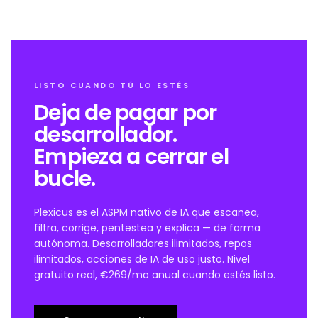
LISTO CUANDO TÚ LO ESTÉS
Deja de pagar por
desarrollador.
Empieza a cerrar el
bucle.
Plexicus es el ASPM nativo de IA que escanea,
filtra, corrige, pentestea y explica — de forma
autónoma. Desarrolladores ilimitados, repos
ilimitados, acciones de IA de uso justo. Nivel
gratuito real, €269/mo anual cuando estés listo.