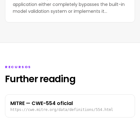
application either completely bypasses the built-in
model validation system or implements it…
RECURSOS
Further reading
MITRE — CWE-554 oficial
https://cwe.mitre.org/data/definitions/554.html