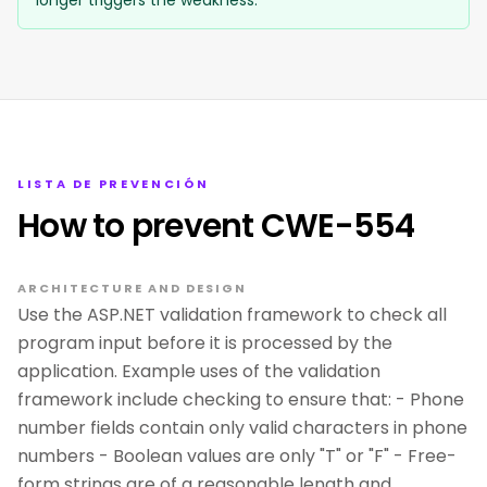
longer triggers the weakness.
LISTA DE PREVENCIÓN
How to prevent CWE-554
ARCHITECTURE AND DESIGN
Use the ASP.NET validation framework to check all
program input before it is processed by the
application. Example uses of the validation
framework include checking to ensure that: - Phone
number fields contain only valid characters in phone
numbers - Boolean values are only "T" or "F" - Free-
form strings are of a reasonable length and