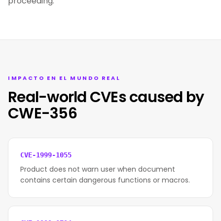
proceeding.
IMPACTO EN EL MUNDO REAL
Real-world CVEs caused by
CWE-356
CVE-1999-1055
Product does not warn user when document
contains certain dangerous functions or macros.