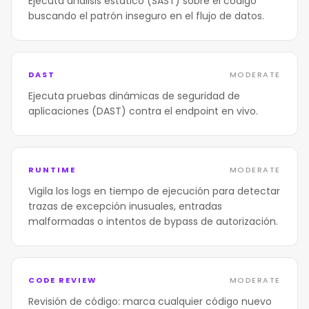
Ejecuta análisis estático (SAST) sobre el código
buscando el patrón inseguro en el flujo de datos.
DAST
MODERATE
Ejecuta pruebas dinámicas de seguridad de
aplicaciones (DAST) contra el endpoint en vivo.
RUNTIME
MODERATE
Vigila los logs en tiempo de ejecución para detectar
trazas de excepción inusuales, entradas
malformadas o intentos de bypass de autorización.
CODE REVIEW
MODERATE
Revisión de código: marca cualquier código nuevo