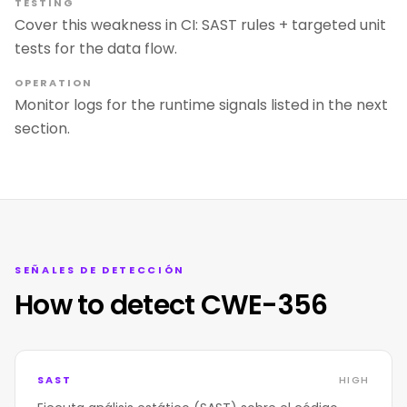
TESTING
Cover this weakness in CI: SAST rules + targeted unit
tests for the data flow.
OPERATION
Monitor logs for the runtime signals listed in the next
section.
SEÑALES DE DETECCIÓN
How to detect CWE-356
SAST
HIGH