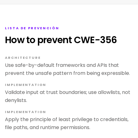
LISTA DE PREVENCIÓN
How to prevent CWE-356
ARCHITECTURE
Use safe-by-default frameworks and APIs that
prevent the unsafe pattern from being expressible.
IMPLEMENTATION
Validate input at trust boundaries; use allowlists, not
denylists.
IMPLEMENTATION
Apply the principle of least privilege to credentials,
file paths, and runtime permissions.