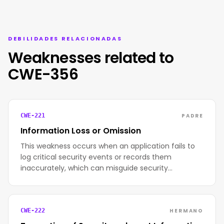
DEBILIDADES RELACIONADAS
Weaknesses related to
CWE-356
PADRE
CWE-221
Information Loss or Omission
This weakness occurs when an application fails to
log critical security events or records them
inaccurately, which can misguide security…
HERMANO
CWE-222