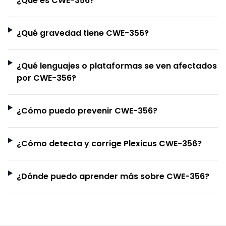
¿Qué es CWE-356?
¿Qué gravedad tiene CWE-356?
¿Qué lenguajes o plataformas se ven afectados
por CWE-356?
¿Cómo puedo prevenir CWE-356?
¿Cómo detecta y corrige Plexicus CWE-356?
¿Dónde puedo aprender más sobre CWE-356?