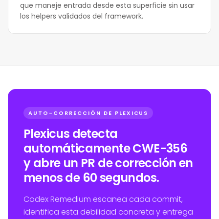
que maneje entrada desde esta superficie sin usar
los helpers validados del framework.
AUTO-CORRECCIÓN DE PLEXICUS
Plexicus detecta
automáticamente CWE-356
y abre un PR de corrección en
menos de 60 segundos.
Codex Remedium escanea cada commit,
identifica esta debilidad concreta y entrega