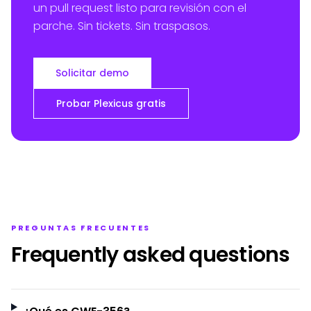
un pull request listo para revisión con el
parche. Sin tickets. Sin traspasos.
Solicitar demo
Probar Plexicus gratis
PREGUNTAS FRECUENTES
Frequently asked questions