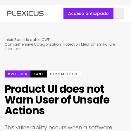
Acceso anticipado
Inicio
Base de datos CWE
Comprehensive Categorization: Protection Mechanism Failure
CWE-356
CWE-356
BASE
INCOMPLETO
Product UI does not
Warn User of Unsafe
Actions
This vulnerability occurs when a software