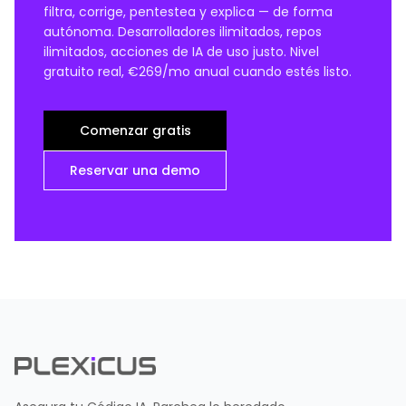
filtra, corrige, pentestea y explica — de forma
autónoma. Desarrolladores ilimitados, repos
ilimitados, acciones de IA de uso justo. Nivel
gratuito real, €269/mo anual cuando estés listo.
Comenzar gratis
Reservar una demo