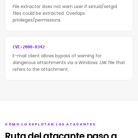
File extractor does not warn user if setuid/setgid
files could be extracted. Overlaps
privileges/permissions.
CVE-2000-0342
E-mail client allows bypass of warning for
dangerous attachments via a Windows .LNK file that
refers to the attachment.
CÓMO LO EXPLOTAN LOS ATACANTES
Ruta del atacante paso a