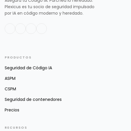
Asegura tu Código IA. Parchea lo heredado.
Plexicus es tu socio de seguridad impulsado
por IA en código moderno y heredado.
PRODUCTOS
Seguridad de Código IA
ASPM
CSPM
Seguridad de contenedores
Precios
RECURSOS